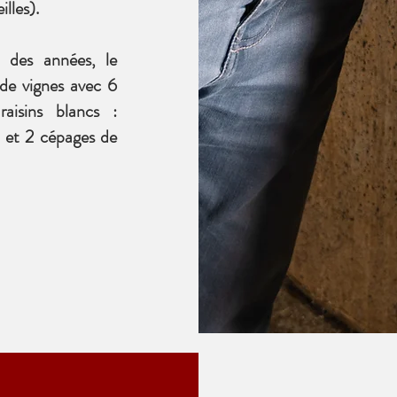
lles).
 des années, le
de vignes avec 6
aisins blancs :
 et 2 cépages de