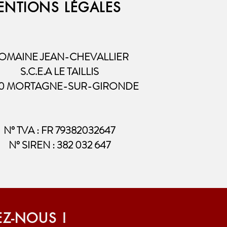
ENTIONS LÉGALES
OMAINE JEAN-CHEVALLIER
S.C.E.A LE TAILLIS
20 MORTAGNE-SUR-GIRONDE
N° TVA : FR 79382032647
N° SIREN : 382 032 647
EZ-NOUS !