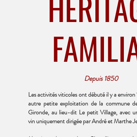
HERITA
FAMILI
Depuis 1850
Les activités viticoles ont débuté il y a enviro
autre petite exploitation de la commune 
Gironde, au lieu-dit Le petit Village, avec 
vin uniquement dirigée par André et Marthe J