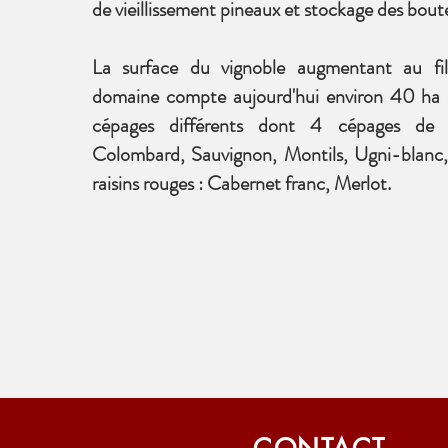
de vieillissement pineaux et stockage des boutei
La surface du vignoble augmentant au fil
domaine compte aujourd'hui environ 40 ha 
cépages différents dont 4 cépages de r
Colombard, Sauvignon, Montils, Ugni-blanc,
raisins rouges : Cabernet franc, Merlot.