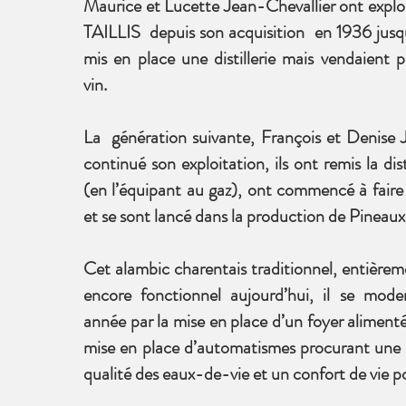
Maurice et Lucette Jean-Chevallier ont explo
TAILLIS depuis son acquisition en 1936 jusqu
mis en place une distillerie mais vendaient 
vin.
La génération suivante, François et Denise 
continué son exploitation, ils ont remis la dis
(en l’équipant au gaz), ont commencé à faire 
et se sont lancé dans la production de Pineau
Cet alambic charentais traditionnel, entièrem
encore fonctionnel aujourd’hui, il se mode
année par la mise en place d’un foyer alimenté
mise en place d’automatismes procurant une r
qualité des eaux-de-vie et un confort de vie pou