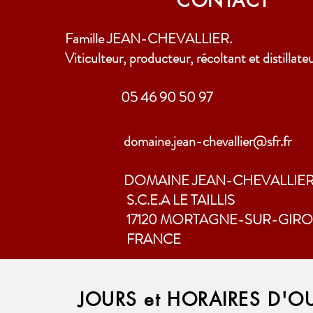
CONTACT
Famille JEAN-CHEVALLIER.
Viticulteur, producteur, récoltant et distillate
05 46 90 50 97
domaine.jean-chevallier@sfr.fr
DOMAINE JEAN-CHEVALLIE
S.C.E.A LE TAILLIS
17120 MORTAGNE-SUR-GIRO
FRANCE
JOURS et HORAIRES
D'O