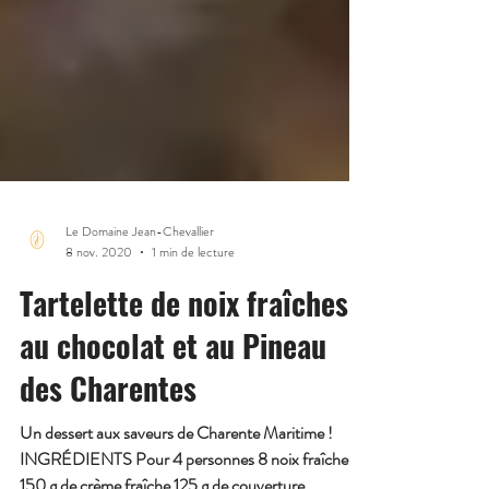
Le Domaine Jean-Chevallier
8 nov. 2020
1 min de lecture
Tartelette de noix fraîches
au chocolat et au Pineau
des Charentes