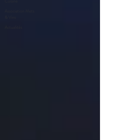
Cuisine
Association Mets
& Vins
Actualités