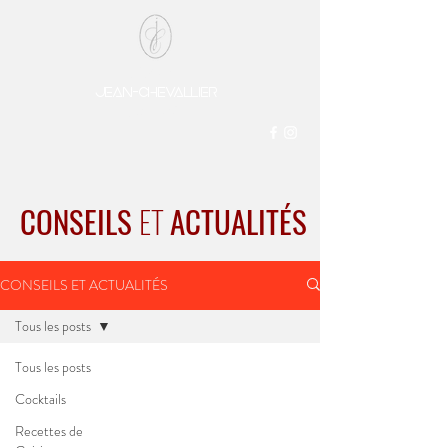
DOMAINE
Jean-chevaLlier
Depuis 1850
CONSEILS
ET
ACTUALITÉS
CONSEILS ET ACTUALITÉS
Tous les posts
Tous les posts
Cocktails
Recettes de