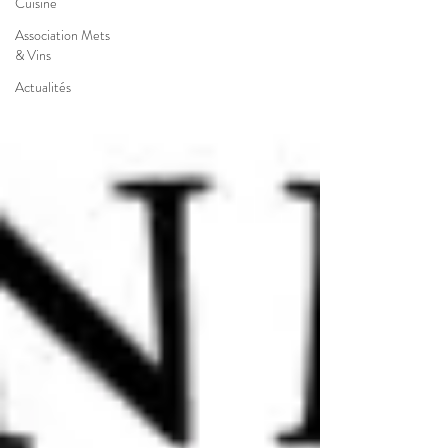
Cuisine
Association Mets
& Vins
Actualités