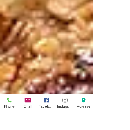
Phone
Email
Facebook
Instagram
Adresse